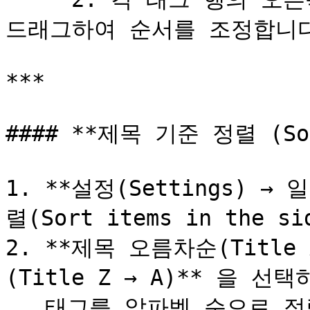
드래그하여 순서를 조정합니다
***

#### **제목 기준 정렬 (Sort
1. **설정(Settings) →
렬(Sort items in the s
2. **제목 오름차순(Title
(Title Z → A)** 을 선택하