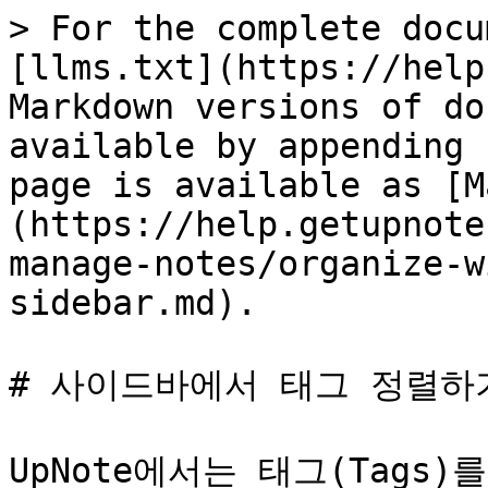
> For the complete docu
[llms.txt](https://help
Markdown versions of do
available by appending 
page is available as [M
(https://help.getupnote
manage-notes/organize-w
sidebar.md).

# 사이드바에서 태그 정렬하기
UpNote에서는 태그(Tags)