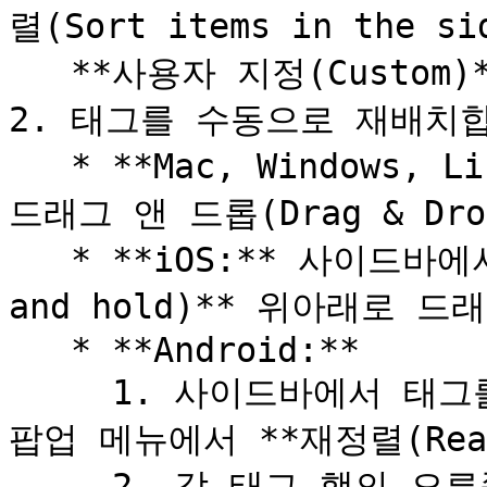
렬(Sort items in the s
   **사용자 지정(Custom)** 을 선택합니다.

2. 태그를 수동으로 재배치합
   * **Mac, Windows, Linux:** 사이드바에서 태그를 **
드래그 앤 드롭(Drag & Dr
   * **iOS:** 사이드바에서 태그를 **길게 누른 뒤(Tap 
and hold)** 위아래로 
   * **Android:**

     1. 사이드바에서 태그를 **길게 누르고(Long tap)** 
팝업 메뉴에서 **재정렬(Rear
     2. 각 태그 행의 오른쪽에 있는 **핸들(Handle)** 을 