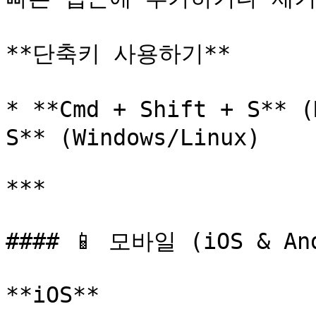
**단축키 사용하기**

* **Cmd + Shift + S** 
S** (Windows/Linux)

***

#### 📱 모바일 (iOS & And
**iOS**
