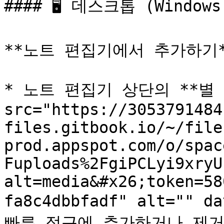
#### 🖥 데스크톱 (Windows,
**노트 편집기에서 추가하기*
* 노트 편집기 상단의 **별 아
src="https://3053791484
files.gitbook.io/~/file
prod.appspot.com/o/spac
Fuploads%2FgiPCLyi9xryU
alt=media&#x26;token=58
fa8c4dbbfadf" alt="" d
빠른 접근에 추가하거나 제거