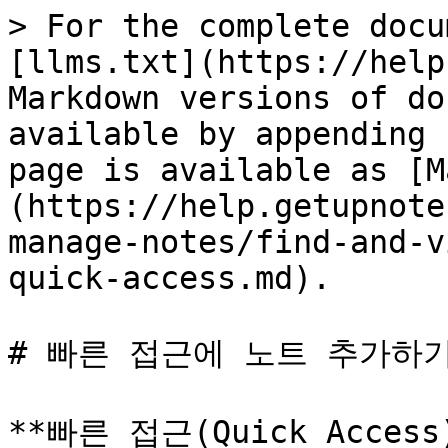
> For the complete docu
[llms.txt](https://help
Markdown versions of do
available by appending 
page is available as [M
(https://help.getupnote
manage-notes/find-and-v
quick-access.md).

# 빠른 접근에 노트 추가하기
**빠른 접근(Quick Acces