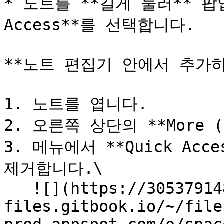
* 노트를 **길게 눌러** 팝업 
Access**를 선택합니다.

**노트 편집기 안에서 추가하기 (
1. 노트를 엽니다.

2. 오른쪽 상단의 **More 
3. 메뉴에서 **Quick Ac
제거합니다.\

   ![](https://3053791484-
files.gitbook.io/~/file