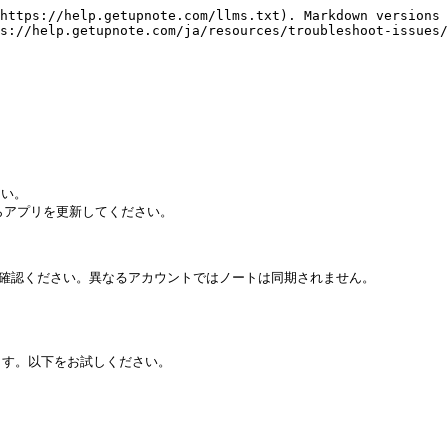
https://help.getupnote.com/llms.txt). Markdown versions 
s://help.getupnote.com/ja/resources/troubleshoot-issues/
い。

 からアプリを更新してください。

ご確認ください。異なるアカウントではノートは同期されません。

す。以下をお試しください。
