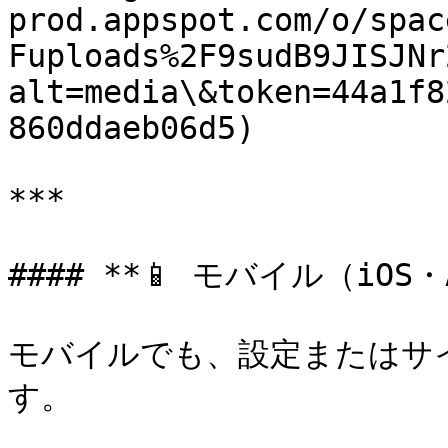
prod.appspot.com/o/spac
Fuploads%2F9sudB9JISJNr
alt=media\&token=44a1f8
860ddaeb06d5)

***

#### **📱 モバイル（iOS・A
モバイルでも、設定またはサ
す。
