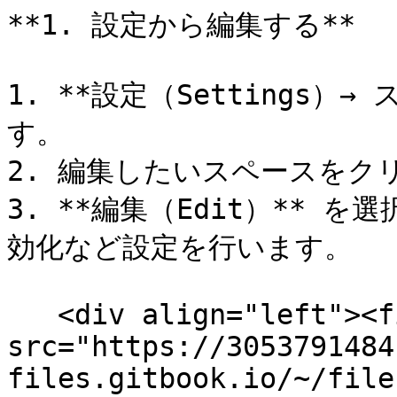
**1. 設定から編集する**

1. **設定（Settings）→
す。

2. 編集したいスペースをク
3. **編集（Edit）**
効化など設定を行います。

   <div align="left"><figure><img 
src="https://3053791484
files.gitbook.io/~/file