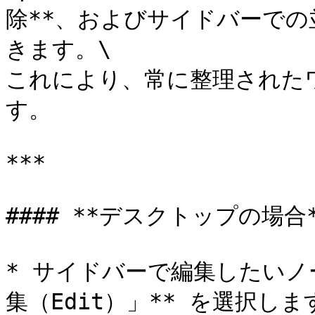
除**、およびサイドバーで
きます。\

これにより、常に整理された
す。

***

#### **デスクトップの場合*
* サイドバーで編集したいノ
集（Edit）」** を選択します