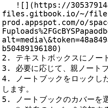
   ![](https://3053791484-
files.gitbook.io/~/file
prod.appspot.com/o/spac
Fuploads%2FGcBYSPapaodb
alt=media\&token=48a849
b50489196180)

2. テキストボックスにノー
3. 必要に応じて、親ノート
4. ノートブックをロックし
します。

5. ノートブックのカバーを