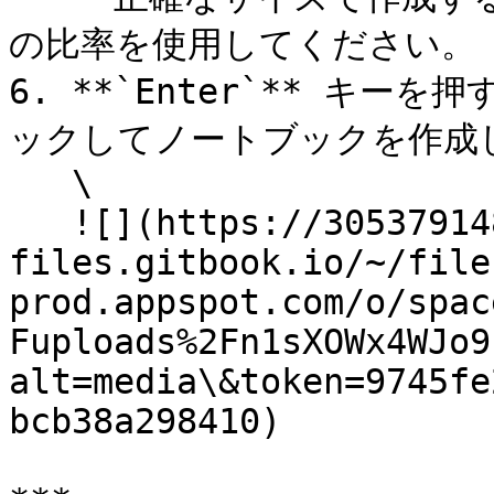
の比率を使用してください。

6. **`Enter`** キーを
ックしてノートブックを作成し
   \

   ![](https://3053791484-
files.gitbook.io/~/file
prod.appspot.com/o/spac
Fuploads%2Fn1sXOWx4WJo9
alt=media\&token=9745fe
bcb38a298410)
