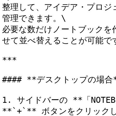
整理して、アイデア・プロジ
管理できます。\

必要な数だけノートブックを
せて並べ替えることが可能です
***

#### **デスクトップの場合*
1. サイドバーの **「NOTE
**`+`** ボタンをクリックし