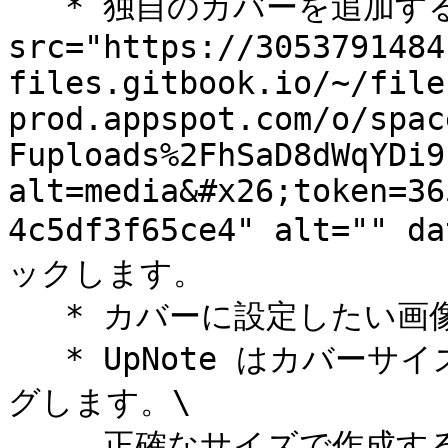
   * 独自のカバーを追加するには、カバーセクションの\ <img 
src="https://3053791484
files.gitbook.io/~/file
prod.appspot.com/o/spac
Fuploads%2FhSaD8dWqYDi9
alt=media&#x26;token=36
4c5df3f65ce4" alt="" 
ックします。

   * カバーに設定したい画像を選択します。

   * UpNote はカバーサイズに合わせて画像を自動でトリミン
グします。\

     正確なサイズで作成する場合は、**110×135 ピクセル** 