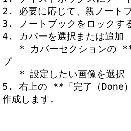
2. 必要に応じて、親ノートブ
3. ノートブックをロックす
4. カバーを選択または追加

   * カバーセクションの **「追加（Add）」** ボタンをタッ
プ

   * 設定したい画像を選択

5. 右上の **「完了（Do