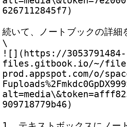
alt=media\&token=7e2000
6267112845f7)

続いて、ノートブックの詳細を
\

![](https://3053791484-
files.gitbook.io/~/file
prod.appspot.com/o/spac
Fuploads%2Fmkdc0GpDX999
alt=media\&token=afff82
909718779b46)

1. テキストボックスにノー