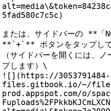
alt=media\&token=84238c
5fad580c7c5c)

または、サイドバーの **「NO
**`+`** ボタンをタップ
（サイドバーを開くには、ノ
プします）\

![](https://3053791484-
files.gitbook.io/~/file
prod.appspot.com/o/spac
Fuploads%2FPkkbKJCmLXCN