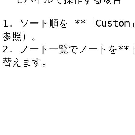
1. ソート順を **「Cust
参照）。

2. ノート一覧でノートを*