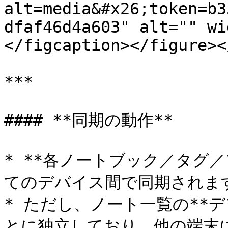
alt=media&#x26;token=b3
dfaf46d4a603" alt="" wi
</figcaption></figure><
***

#### **同期の動作**

* **各ノートブック／タグ
てのデバイス間で同期されます
* ただし、ノート一覧の**
とに独立しており、他の端末に