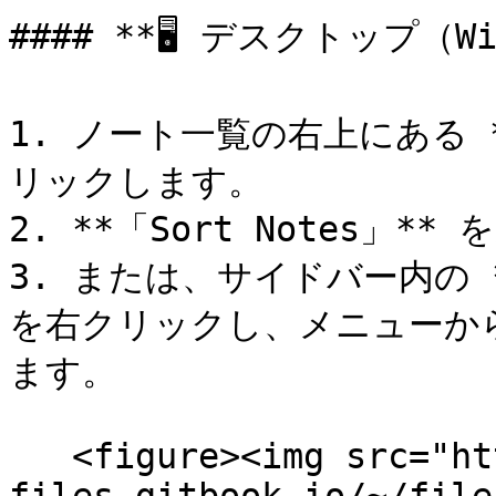
#### **🖥 デスクトップ（Win
1. ノート一覧の右上にある 
リックします。

2. **「Sort Notes」**
3. または、サイドバー内の *
を右クリックし、メニューから *
ます。

   <figure><img src="https://3053791484-