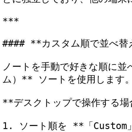
***

#### **カスタム順で並べ替え
ノートを手動で好きな順に並べた
ム）** ソートを使用します。
**デスクトップで操作する場合
1. ソート順を **「Custo