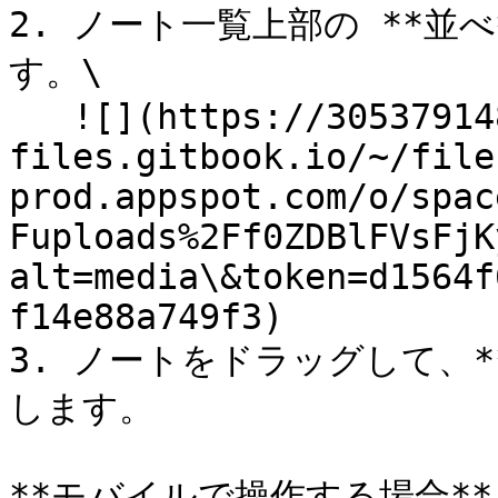
2. ノート一覧上部の **並
す。\

   ![](https://3053791484-
files.gitbook.io/~/file
prod.appspot.com/o/spac
Fuploads%2Ff0ZDBlFVsFjK
alt=media\&token=d1564f
f14e88a749f3)

3. ノートをドラッグして、
します。

**モバイルで操作する場合**
