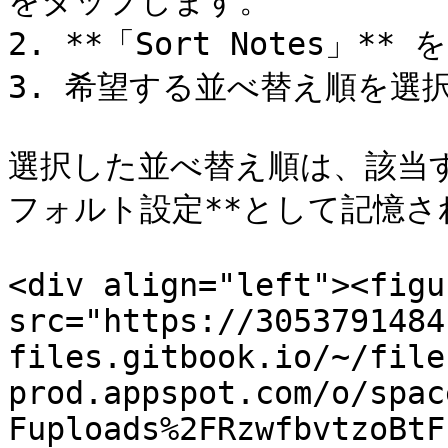
をタップします。

2. **「Sort Notes」**
3. 希望する並べ替え順を選択
選択した並べ替え順は、該当
フォルト設定**として記憶さ
<div align="left"><figu
src="https://3053791484
files.gitbook.io/~/file
prod.appspot.com/o/spac
Fuploads%2FRzwfbvtzoBtF